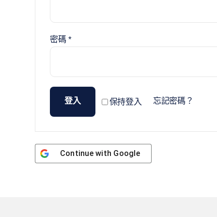
必
密碼
*
填
登入
忘記密碼？
保持登入
Continue with
Google