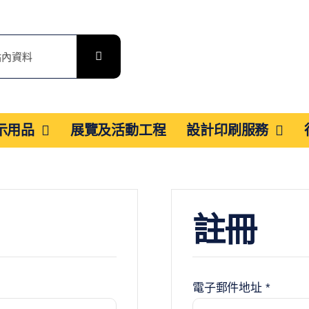
展示用品
展覽及活動工程
設計印刷服務
註冊
必
電子郵件地址
*
填