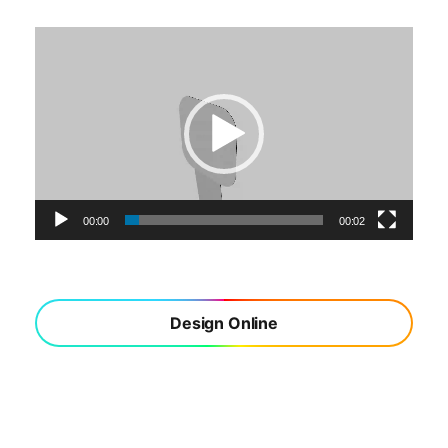
視
訊
播
放
器
00:00
00:02
Design Online