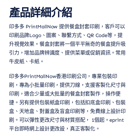
產品詳細介紹
印多多 PrintMallNow 提供餐盒封套印刷，客戶可以
印刷品牌Logo、圖案、聯繫方式、QR Code等，提
升視覺效果。餐盒封套將一個平平無奇的餐盒提升吸
引力，增加品牌辨識度、提供菜單或促銷資訊。常用
牛皮紙、卡紙。
印多多PrintMallNow香港印刷公司，專業包裝印
刷，專為小批量印刷，提供刀線，支援客製化尺寸與
印刷，適合少量或大批量的餐盒封套製作，操作便
捷。另有提供包裝紙盒印刷，包括扣底盒印刷、包裝
盒、天地盒、對蓋盒及盲盒印刷等，免費線上設計印
刷。可以彈性更改尺寸與材質搭配， 1個起。eprint
平台即時網上設計更改設，真正客製化。