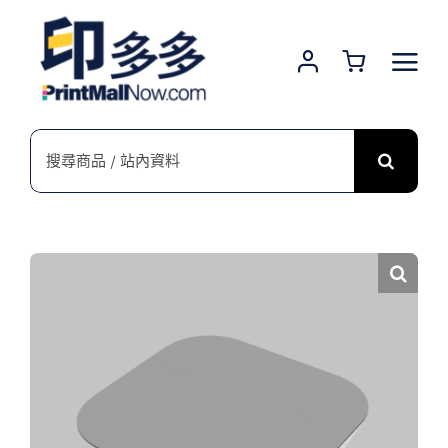
Skip
to
content
搜
索
結
果：