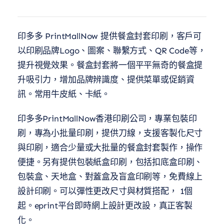
印多多 PrintMallNow 提供餐盒封套印刷，客戶可
以印刷品牌Logo、圖案、聯繫方式、QR Code等，
提升視覺效果。餐盒封套將一個平平無奇的餐盒提
升吸引力，增加品牌辨識度、提供菜單或促銷資
訊。常用牛皮紙、卡紙。
印多多PrintMallNow香港印刷公司，專業包裝印
刷，專為小批量印刷，提供刀線，支援客製化尺寸
與印刷，適合少量或大批量的餐盒封套製作，操作
便捷。另有提供包裝紙盒印刷，包括扣底盒印刷、
包裝盒、天地盒、對蓋盒及盲盒印刷等，免費線上
設計印刷。可以彈性更改尺寸與材質搭配， 1個
起。eprint平台即時網上設計更改設，真正客製
化。