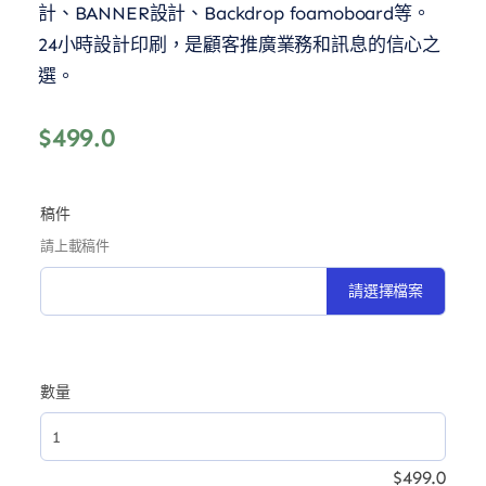
計、BANNER設計、Backdrop foamoboard等。
24小時設計印刷，是顧客推廣業務和訊息的信心之
選。
$
499.0
稿件
請上載稿件
請選擇檔案
數量
$
499.0