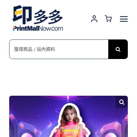
Skip
to
content
搜
索
結
果：