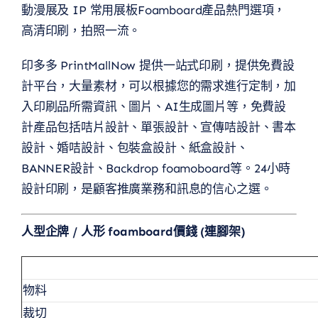
動漫展及 IP 常用展板Foamboard產品熱門選項，
高清印刷，拍照一流。
印多多 PrintMallNow 提供一站式印刷，提供免費設
計平台，大量素材，可以根據您的需求進行定制，加
入印刷品所需資訊、圖片、AI生成圖片等，免費設
計產品包括咭片設計、單張設計、宣傳咭設計、書本
設計、婚咭設計、包裝盒設計、紙盒設計、
BANNER設計、Backdrop foamoboard等。24小時
設計印刷，是顧客推廣業務和訊息的信心之選。
人型企牌 / 人形 foamboard價錢 (連腳架)
物料
裁切