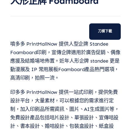
人形企牌 Foamboard
刀模下載
噴多多 PrintMallNow 提供人型企牌 Standee
Foamboard印刷，宣傳企牌適用於廣告促銷、偶像
應援及結婚場地佈置。近年人形企牌 standee 更是
動漫展及 IP 常用展板Foamboard產品熱門選項，
高清印刷，拍照一流。
印多多 PrintMallNow 提供一站式印刷，提供免費
設計平台，大量素材，可以根據您的需求進行定
制，加入印刷品所需資訊、圖片、AI生成圖片等，
免費設計產品包括咭片設計、單張設計、宣傳咭設
計、書本設計、婚咭設計、包裝盒設計、紙盒設