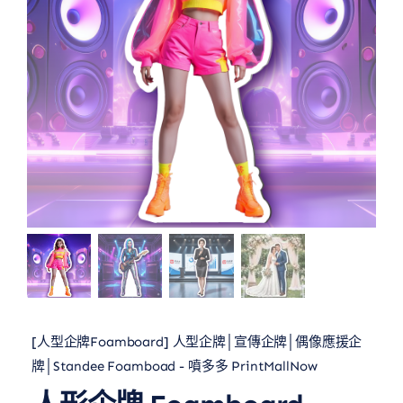
[人型企牌Foamboard] 人型企牌│宣傳企牌│偶像應援企
牌│Standee Foamboad - 噴多多 PrintMallNow