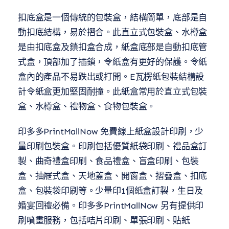
扣底盒是一個傳統的包裝盒，結構簡單，底部是自
動扣底結構，易於摺合。此直立式包裝盒、水樽盒
是由扣底盒及鎖扣盒合成，紙盒底部是自動扣底管
式盒，頂部加了插鎖，令紙盒有更好的保護。令紙
盒內的產品不易跌出或打開。E瓦楞紙包裝結構設
計令紙盒更加堅固耐撞。此紙盒常用於直立式包裝
盒、水樽盒、禮物盒、食物包裝盒。
印多多PrintMallNow 免費線上紙盒設計印刷，少
量印刷包裝盒。印刷包括優質紙袋印刷、禮品盒訂
製、曲奇禮盒印刷、食品禮盒、盲盒印刷、包裝
盒、抽屜式盒、天地蓋盒、開窗盒、摺疊盒、扣底
盒、包裝袋印刷等。少量印1個紙盒訂製，生日及
婚宴回禮必備。印多多PrintMallNow 另有提供印
刷噴畫服務，包括咭片印刷、單張印刷、貼紙