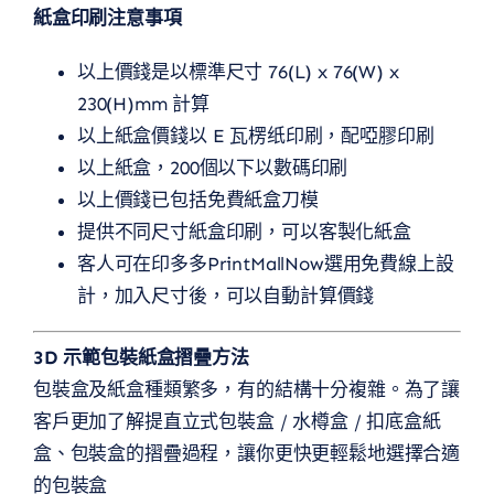
紙盒印刷注意事項
以上價錢是以標準尺寸 76(L) x 76(W) x
230(H)mm 計算
以上紙盒價錢以 E 瓦楞纸印刷，配啞膠印刷
以上紙盒，200個以下以數碼印刷
以上價錢已包括免費紙盒刀模
提供不同尺寸紙盒印刷，可以客製化紙盒
客人可在印多多PrintMallNow選用免費線上設
計，加入尺寸後，可以自動計算價錢
3D 示範包裝紙盒摺疊方法
包裝盒及紙盒種類繁多，有的結構十分複雜。為了讓
客戶更加了解
提直立式包裝盒 / 水樽盒 / 扣底盒
紙
盒
、包裝盒的摺疊過程，讓你更快更輕鬆地選擇合適
的包裝盒