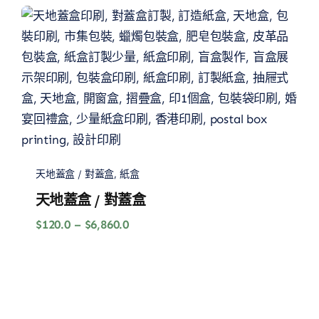
$105.0
到
$4,615.0
天地蓋盒 / 對蓋盒
,
紙盒
天地蓋盒 / 對蓋盒
價
$
120.0
–
$
6,860.0
格
範
圍：
$120.0
到
$6,860.0