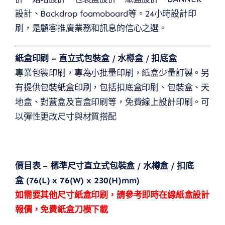
設計、Backdrop foamoboard等。24小時設計印
刷，是顧客推廣業務和訊息的信心之選。
紙盒印刷 – 直立式包裝盒 / 水樽盒 / 扣底盒
專業包裝印刷，專為小批量印刷，紙盒少量訂製。另
有提供包裝紙盒印刷，包括扣底盒印刷、包裝盒、天
地盒、對蓋盒及盲盒印刷等，免費線上設計印刷。可
以彈性更改尺寸與材質搭配
價目表 – 標準尺寸
直立式包裝盒 / 水樽盒 / 扣底
盒
(76
(L) x 76(W) x 230(H)mm
)
如需要其他尺寸紙盒印刷，請參考即時在線紙盒設計
報價，免費紙盒刀模下載