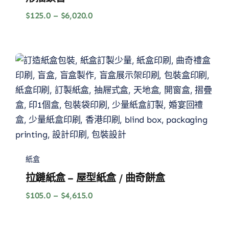
價
$
125.0
–
$
6,020.0
格
範
圍：
$125.0
到
$6,020.0
紙盒
拉鏈紙盒 – 屋型紙盒 / 曲奇餅盒
價
$
105.0
–
$
4,615.0
格
範
圍：