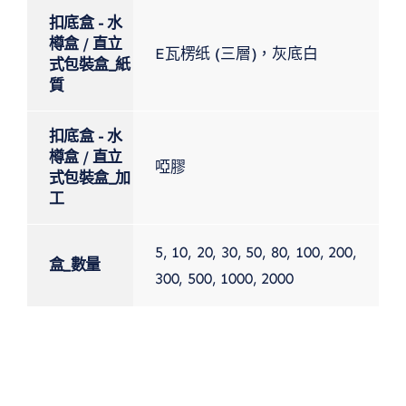
扣底盒 - 水
樽盒 / 直立
E瓦楞纸 (三層)，灰底白
式包裝盒_紙
質
扣底盒 - 水
樽盒 / 直立
啞膠
式包裝盒_加
工
5, 10, 20, 30, 50, 80, 100, 200,
盒_數量
300, 500, 1000, 2000