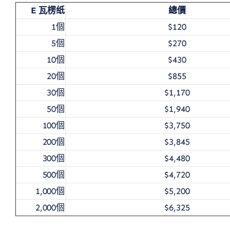
E 瓦楞纸
總價
1個
$120
5個
$270
10個
$430
20個
$855
30個
$1,170
50個
$1,940
100個
$3,750
200個
$3,845
300個
$4,480
500個
$4,720
1,000個
$5,200
2,000個
$6,325