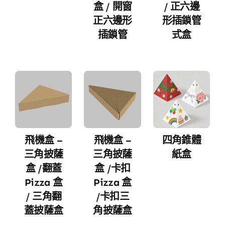
盒 / 開窗
/ 正六邊
正六邊形
形插鎖管
插鎖管
式盒
飛機盒 –
飛機盒 –
四角錐體
三角披薩
三角披薩
紙盒
盒 /翻蓋
盒 /卡扣
Pizza 盒
Pizza 盒
/ 三角翻
/卡扣三
蓋披薩盒
角披薩盒