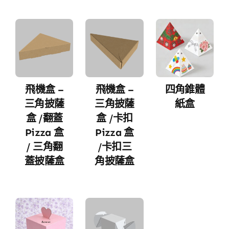
飛機盒 –
飛機盒 –
四角錐體
三角披薩
三角披薩
紙盒
盒 /翻蓋
盒 /卡扣
Pizza 盒
Pizza 盒
/ 三角翻
/卡扣三
蓋披薩盒
角披薩盒