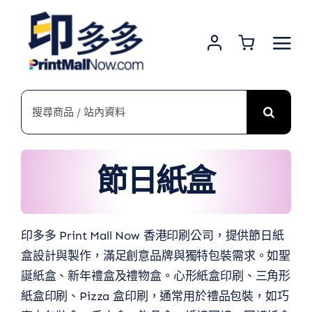
Skip
to
content
搜
索
結
果：
節日紙盒
印多多 Print Mall Now 香港印刷公司，提供節日紙
盒設計與製作，滿足創意品牌與獨特包裝需求。如聖
誕紙盒、新年禮盒及禮物盒。心形紙盒印刷、三角形
紙盒印刷、Pizza 盒印刷，通常用於禮品包裝，如巧