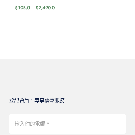
價
$
105.0
–
$
2,490.0
格
範
圍：
$105.0
到
$2,490.0
登記會員，專享優惠服務