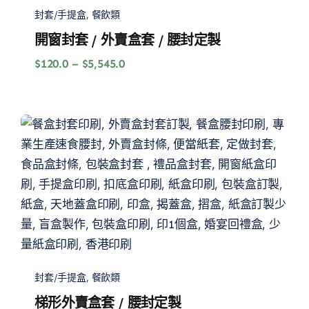
封套/手提盒
,
餐飲類
開窗封套 / 外賣盒套 / 腰封定製
價
$
120.0
–
$
5,545.0
格
範
圍：
$120.0
到
$5,545.0
封套/手提盒
,
餐飲類
梯形外賣盒套 / 腰封定製