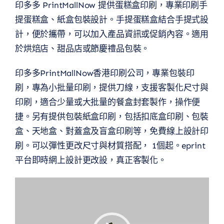
印多多 PrintMallNow 提供蛋糕盒印刷，專業印刷手
提蛋糕盒、紙盒包裝設計。手提蛋糕盒結合手提式設
計，便於攜帶，可以加入產品資訊或促銷內容。適用
於烘焙店、甜品店或節慶禮品包裝。
印多多PrintMallNow香港印刷公司，專業包裝印
刷，專為小批量印刷，提供刀線，支援客製化尺寸與
印刷，適合少量或大批量的餐盒封套製作，操作便
捷。另有提供包裝紙盒印刷，包括扣底盒印刷、包裝
盒、天地盒、對蓋盒及盲盒印刷等，免費線上設計印
刷。可以彈性更改尺寸與材質搭配， 1個起。eprint
平台即時網上設計更改設，真正客製化。
視
訊
播