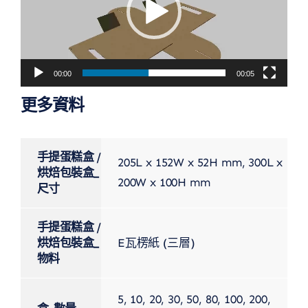
放
器
00:00
00:05
更多資料
手提蛋糕盒 /
205L x 152W x 52H mm, 300L x
烘焙包裝盒_
200W x 100H mm
尺寸
手提蛋糕盒 /
烘焙包裝盒_
E瓦楞紙 (三層)
物料
5, 10, 20, 30, 50, 80, 100, 200,