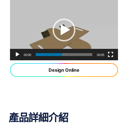
視
訊
播
放
器
00:00
00:05
Design Online
產品詳細介紹