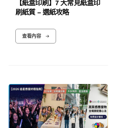
【紙盒印刷】7 大常見紙盒印
刷紙質 – 選紙攻略
查看內容