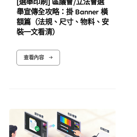
[選舉印刷] 區議會/立法會選
舉宣傳全攻略：掛 Banner 橫
額篇（法規、尺寸、物料、安
裝一文看清）
查看內容