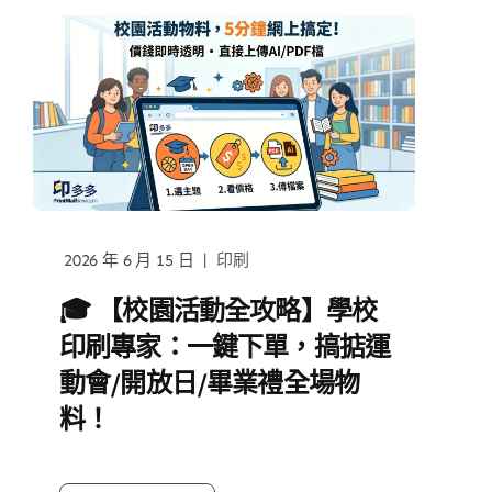
|
2026 年 6 月 15 日
印刷
🎓 【校園活動全攻略】學校
印刷專家：一鍵下單，搞掂運
動會/開放日/畢業禮全場物
料！