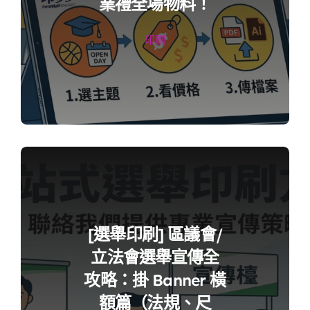
業禮全場物料！
印刷
[選舉印刷] 區議會/
立法會選舉宣傳全
攻略：掛 Banner 橫
額篇（法規、尺