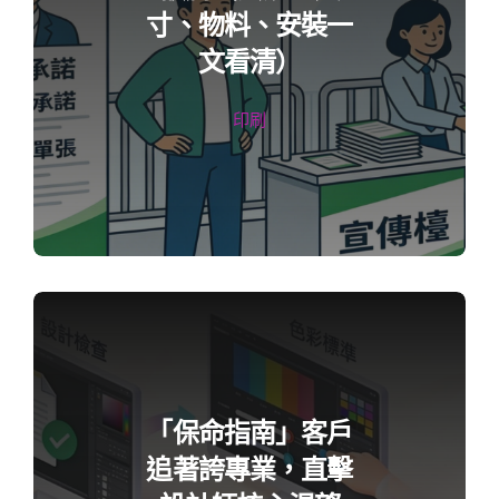
寸、物料、安裝一
文看清）
印刷
「保命指南」客戶
追著誇專業，直擊