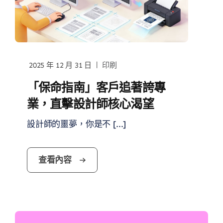
|
2025 年 12 月 31 日
印刷
「保命指南」客戶追著誇專
業，直擊設計師核心渴望
設計師的噩夢，你是不 [...]
查看內容