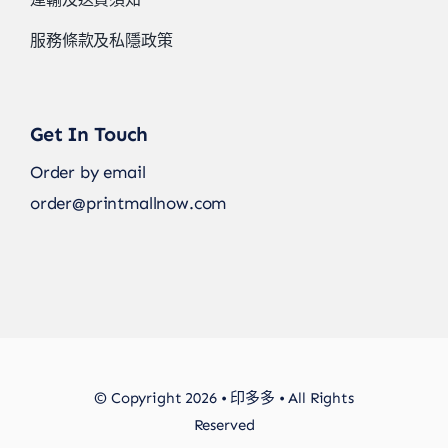
服務條款及私隱政策
Get In Touch
Order by email
order@printmallnow.com
© Copyright 2026 • 印多多 • All Rights
Reserved