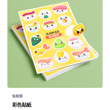
貼紙類
彩色貼紙