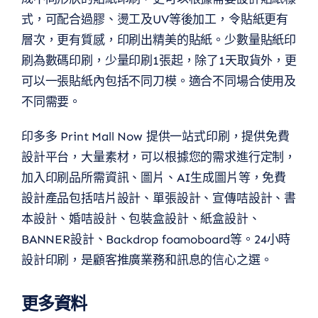
式，可配合過膠、燙工及UV等後加工，令貼紙更有
層次，更有質感，印刷出精美的貼紙。少數量貼紙印
刷為數碼印刷，少量印刷1張起，除了1天取貨外，更
可以一張貼紙內包括不同刀模。適合不同場合使用及
不同需要。
印多多 Print Mall Now 提供一站式印刷，提供免費
設計平台，大量素材，可以根據您的需求進行定制，
加入印刷品所需資訊、圖片、AI生成圖片等，免費
設計產品包括咭片設計、單張設計、宣傳咭設計、書
本設計、婚咭設計、包裝盒設計、紙盒設計、
BANNER設計、Backdrop foamoboard等。24小時
設計印刷，是顧客推廣業務和訊息的信心之選。
更多資料