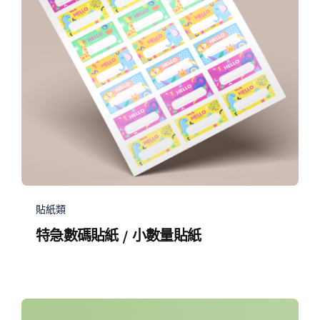
貼紙類
特急數碼貼紙 / 小數量貼紙