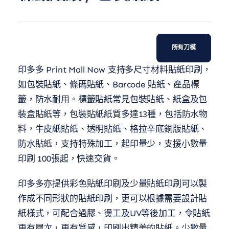
所有刀模
印多多 Print Mall Now 支持多尺寸材料貼紙印刷，
如包裝貼紙、條碼貼紙、Barcode 貼紙、產品標
籤，防水耐用。標籤貼紙常見包裝貼紙、紙盒及包
裝盒貼紙等，包裝貼紙紙質多達13種，包括防水物
料，牛皮紙貼紙、透明貼紙、格拉辛底銅版貼紙、
防水貼紙，支持特殊加工，起印量少，支援小數量
印刷 100張起，快速交貨。
印多多亦提供彩色貼紙印刷及少量貼紙印刷可以製
作成不同形狀的貼紙印刷，更可以根據需要設計貼
紙樣式，可配合過膠、燙工及UV等後加工，令貼紙
更有層次，更有質感，印刷出精美的貼紙。少數量