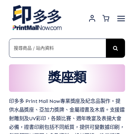
Skip
to
content
搜
索
結
果：
獎座類
印多多 Print Mall Now專業獎座及紀念品製作。提
供水晶獎座、亞加力獎牌、金屬證書及木盾。支援鐳
射雕刻及UV彩印，各類比賽、週年晚宴及表揚大會
必備，證書印刷包括不同紙質，提供可變數據印刷，