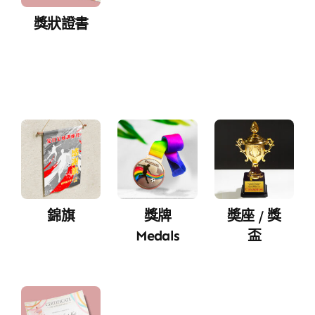
獎狀證書
錦旗
獎牌
奬座 / 獎
Medals
盃