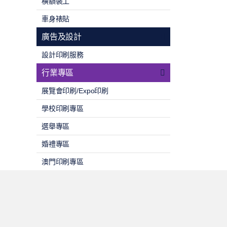
橫額裝工
車身裱貼
廣告及設計
設計印刷服務
行業專區
展覽會印刷/Expo印刷
學校印刷專區
選舉專區
婚禮專區
澳門印刷專區