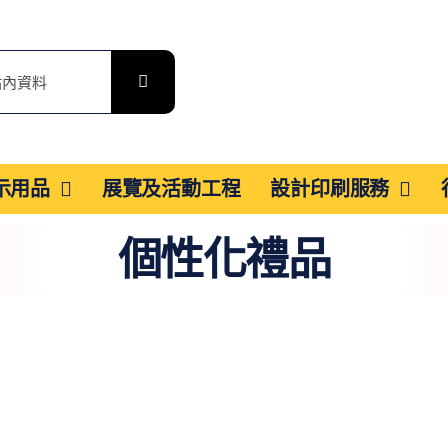
展示用品
展覽及活動工程
設計印刷服務
個性化禮品