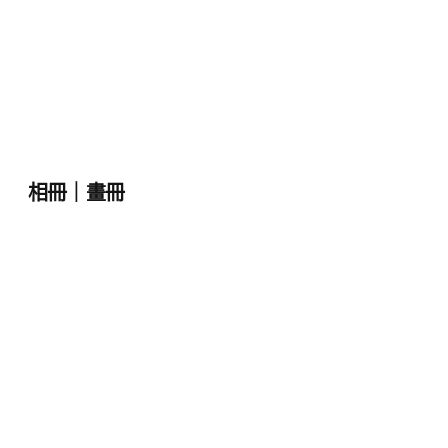
相冊｜畫冊