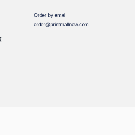
Order by email
order@printmallnow.com
策