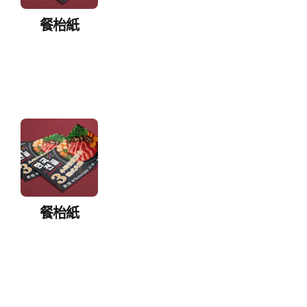
餐枱紙
餐枱紙