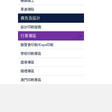
橫額裝工
車身裱貼
廣告及設計
設計印刷服務
行業專區
展覽會印刷/Expo印刷
學校印刷專區
選舉專區
婚禮專區
澳門印刷專區