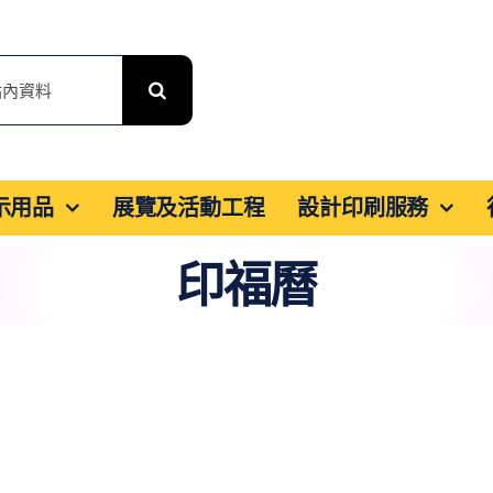
展示用品
展覽及活動工程
設計印刷服務
印福曆