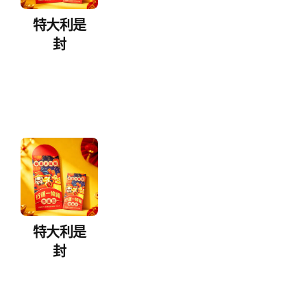
特大利是
封
特大利是
封