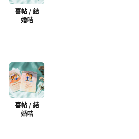
喜帖 / 結
婚咭
喜帖 / 結
婚咭