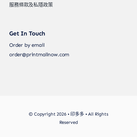
服務條款及私隱政策
Get In Touch
Order by email
order@printmallnow.com
© Copyright 2026 • 印多多 • All Rights
Reserved