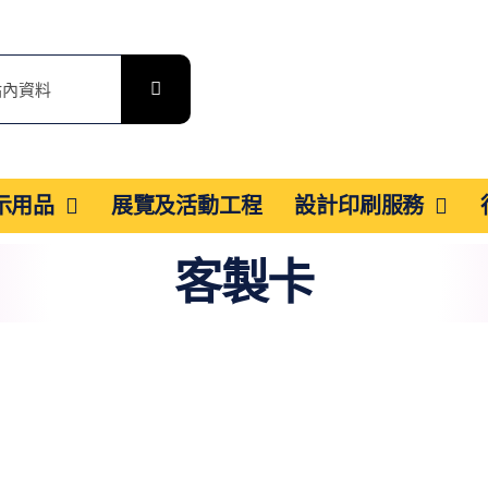
展示用品
展覽及活動工程
設計印刷服務
客製卡