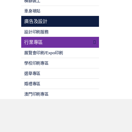
橫額裝工
車身裱貼
廣告及設計
設計印刷服務
行業專區
展覽會印刷/Expo印刷
學校印刷專區
選舉專區
婚禮專區
澳門印刷專區