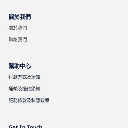
關於我們
關於我們
聯絡我們
幫助中心
付款方式及須知
運輸及送貨須知
服務條款及私隱政策
Get In Touch