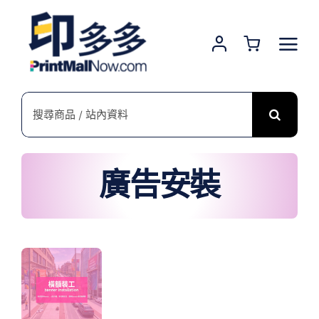
Skip
to
content
搜
索
結
果：
廣告安裝