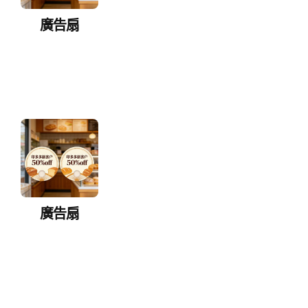
廣告扇
廣告扇