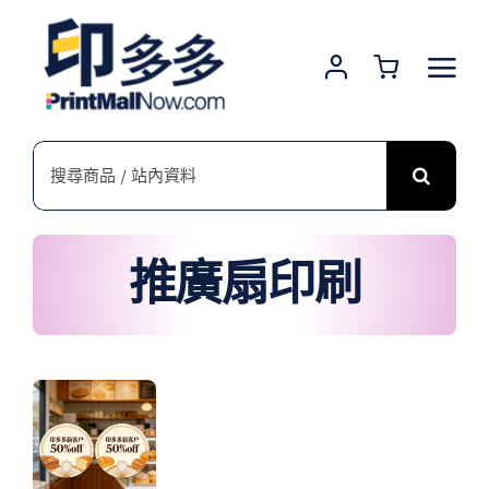
Skip
to
content
搜
索
結
果：
推廣扇印刷