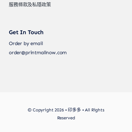
服務條款及私隱政策
Get In Touch
Order by email
order@printmallnow.com
© Copyright 2026 • 印多多 • All Rights
Reserved