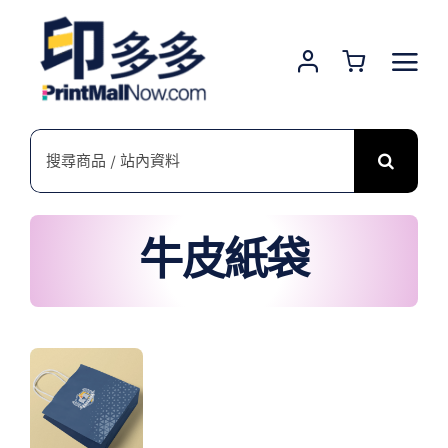
Skip
to
content
搜
索
結
果：
牛皮紙袋