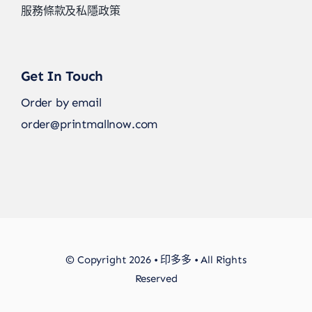
服務條款及私隱政策
Get In Touch
Order by email
order@printmallnow.com
© Copyright 2026 • 印多多 • All Rights
Reserved