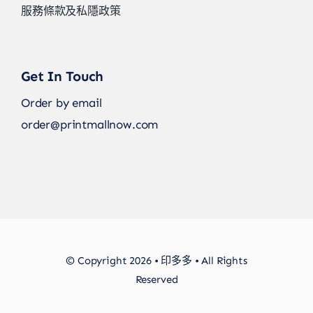
服務條款及私隱政策
Get In Touch
Order by email
order@printmallnow.com
© Copyright 2026 • 印多多 • All Rights
Reserved