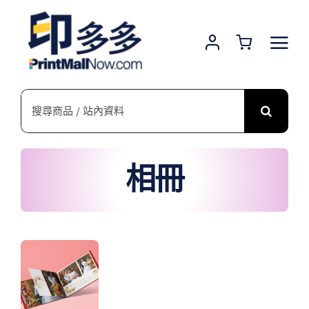
Skip
to
content
搜
索
結
果：
相冊