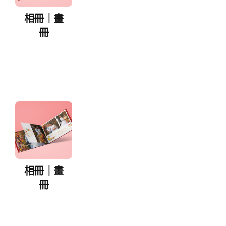
相冊｜畫
冊
相冊｜畫
冊