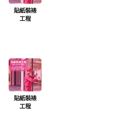
貼紙裝裱
工程
貼紙裝裱
工程