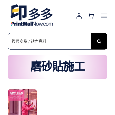
Skip
to
content
搜
索
結
果：
磨砂貼施工