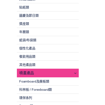
貼紙類
囍慶及節日類
獎座類
年曆類
紙袋/布袋類
個性化產品
餐飲用品類
其他產品類
噴畫產品
Foamboard及展板類
科林板 / Forexboard類
環保系列