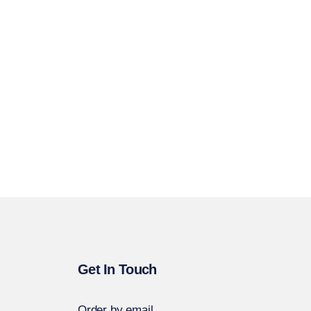
Get In Touch
Order by email