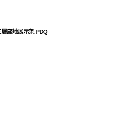
五層座地展示架 PDQ