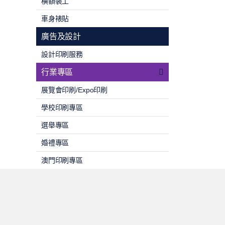
橫額裝工
車身裱貼
廣告及設計
設計印刷服務
行業專區
展覽會印刷/Expo印刷
學校印刷專區
選舉專區
婚禮專區
澳門印刷專區