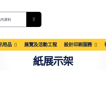
展示用品
展覽及活動工程
設計印刷服務
紙展示架