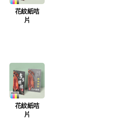
花紋紙咭
片
花紋紙咭
片