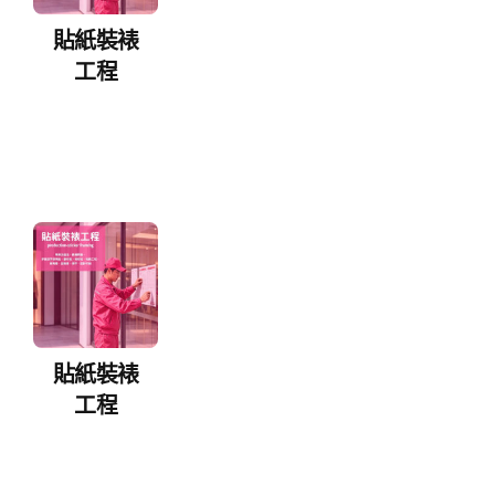
貼紙裝裱
工程
貼紙裝裱
工程