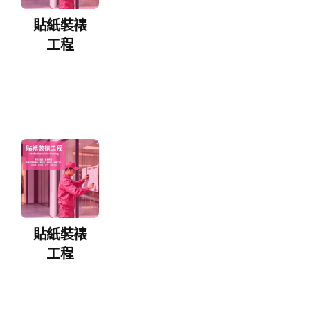
貼紙裝裱
工程
貼紙裝裱
工程