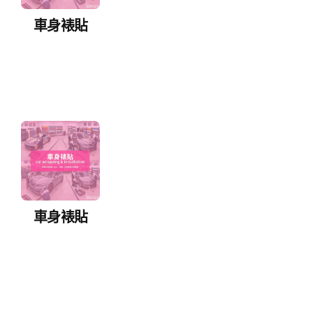
車身裱貼
車身裱貼