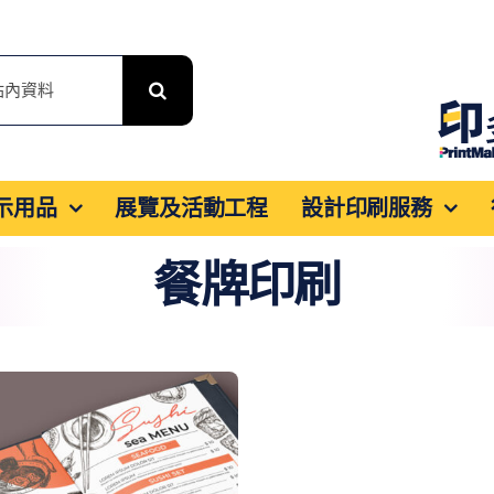
展示用品
展覽及活動工程
設計印刷服務
餐牌印刷