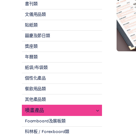
書刊類
文儀用品類
貼紙類
囍慶及節日類
獎座類
年曆類
紙袋/布袋類
個性化產品
餐飲用品類
其他產品類
噴畫產品
Foamboard及展板類
科林板 / Forexboard類