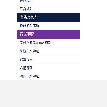
橫額裝工
車身裱貼
廣告及設計
設計印刷服務
行業專區
展覽會印刷/Expo印刷
學校印刷專區
選舉專區
婚禮專區
澳門印刷專區