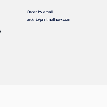
Order by email
order@printmallnow.com
策