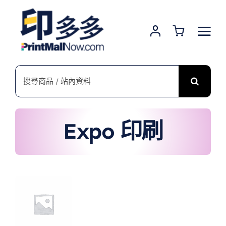
Skip
to
content
搜
索
結
果：
Expo 印刷