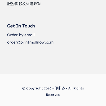
服務條款及私隱政策
Get In Touch
Order by email
order@printmallnow.com
© Copyright 2026 • 印多多 • All Rights
Reserved