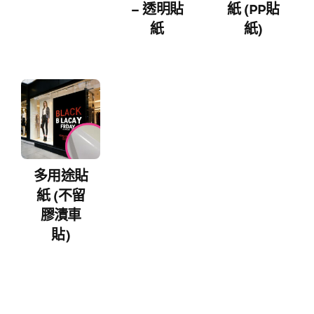
– 透明貼
紙 (PP貼
紙
紙)
多用途貼
紙 (不留
膠漬車
貼)