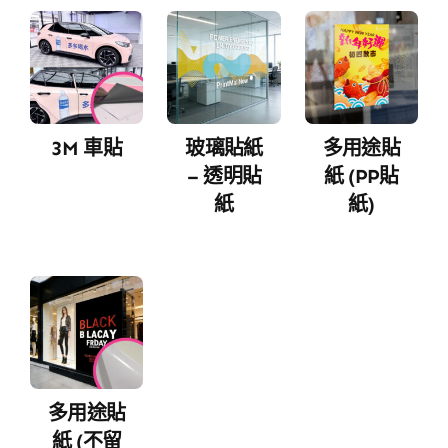
3M 車貼
玻璃貼紙
多用途貼
– 透明貼
紙 (PP貼
紙
紙)
多用途貼
紙 (不留