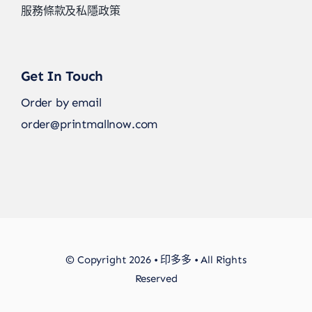
服務條款及私隱政策
Get In Touch
Order by email
order@printmallnow.com
© Copyright 2026 • 印多多 • All Rights
Reserved