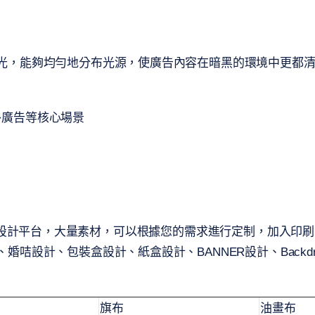
光，能夠均勻地分布光源，使廣告內容在暗黑的環境中更都
外廣告等核心場景
刷，提供免費設計平台，大量素材，可以根據您的需求進行定制，加
計、包裝盒設計、紙盒設計、BANNER設計、Backdrop 
旗布
油畫布