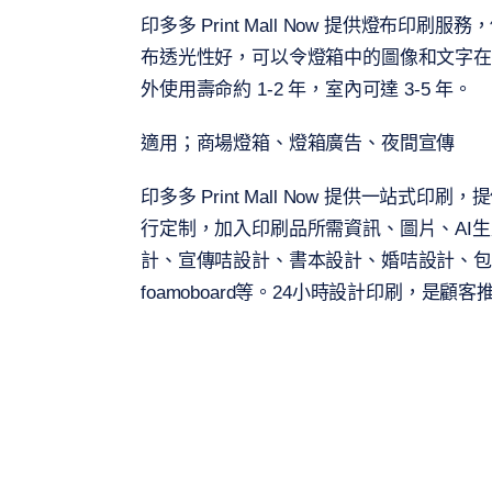
印多多 Print Mall Now 提供燈布
布透光性好，可以令燈箱中的圖像和文字在
外使用壽命約 1-2 年，室內可達 3-5 年。
適用；商場燈箱、燈箱廣告、夜間宣傳
印多多 Print Mall Now 提供一站
行定制，加入印刷品所需資訊、圖片、AI
計、宣傳咭設計、書本設計、婚咭設計、包裝盒
foamoboard等。24小時設計印刷，是