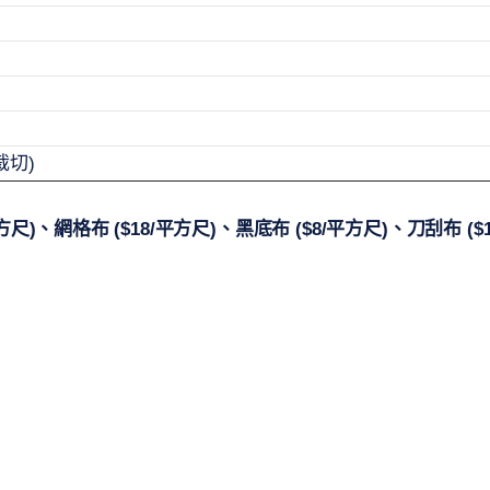
裁切)
尺)、網格布 ($18/平方尺)、黑底布 ($8/平方尺)、刀刮布 ($15