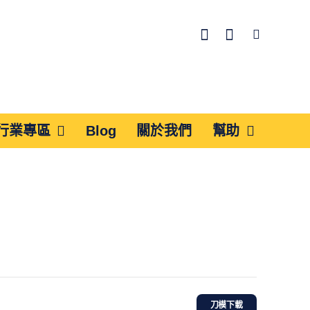
行業專區
Blog
關於我們
幫助
刀模下載