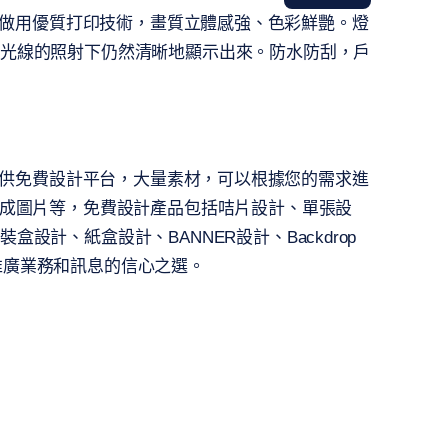
印刷服務，做用優質打印技術，畫質立體感強、色彩鮮艷。燈
光線的照射下仍然清晰地顯示出來。防水防刮，戶
式印刷，提供免費設計平台，大量素材，可以根據您的需求進
生成圖片等，免費設計產品包括咭片設計、單張設
設計、紙盒設計、BANNER設計、Backdrop
顧客推廣業務和訊息的信心之選。