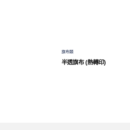
旗布類
半透旗布 (熱轉印)