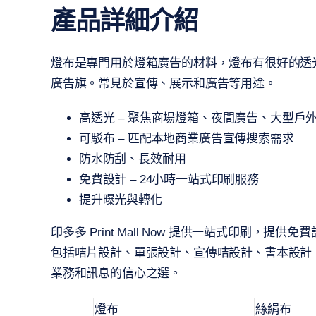
產品詳細介紹
燈布是專門用於燈箱廣告的材料，燈布有很好的透
廣告旗。常見於宣傳、展示和廣告等用途。
高透光 – 聚焦商場燈箱、夜間廣告、大型戶
可駁布 – 匹配本地商業廣告宣傳搜索需求
防水防刮、長效耐用
免費設計 – 24小時一站式印刷服務
提升曝光與轉化
印多多 Print Mall Now 提供一站式印
包括咭片設計、單張設計、宣傳咭設計、書本設計、婚咭設
業務和訊息的信心之選。
燈布
絲絹布