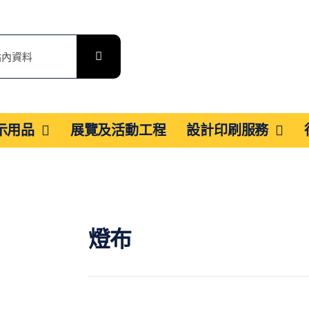
展示用品
展覽及活動工程
設計印刷服務
燈布